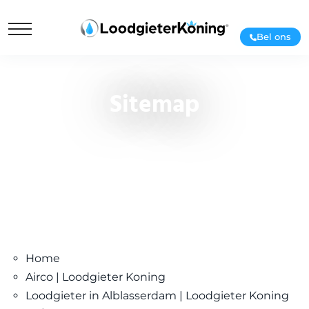
Bel ons
Sitemap
Home
Airco | Loodgieter Koning
Loodgieter in Alblasserdam | Loodgieter Koning