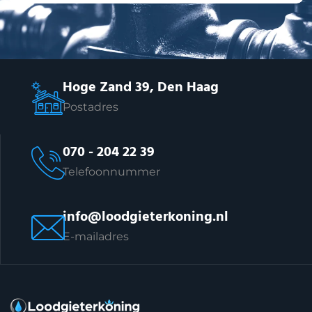
Hoge Zand 39, Den Haag
Postadres
070 - 204 22 39
Telefoonnummer
info@loodgieterkoning.nl
E-mailadres