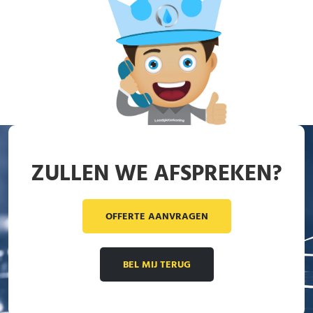
ZULLEN WE AFSPREKEN?
OFFERTE AANVRAGEN
BEL MIJ TERUG