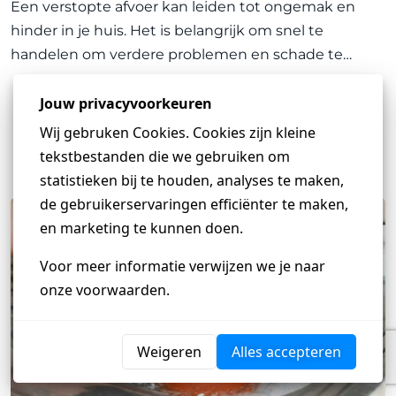
Een verstopte afvoer kan leiden tot ongemak en
hinder in je huis. Het is belangrijk om snel te
handelen om verdere problemen en schade te
voorkomen. In dit artikel delen we waardevol advies
van Loodgieter Koning over hoe je het beste kunt
ARTIKEL LEZEN
handelen bij een
Heb je een vraag?