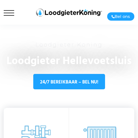
Bel ons
Loodgieter Koning
Loodgieter Hellevoetsluis
24/7 BEREIKBAAR – BEL NU!