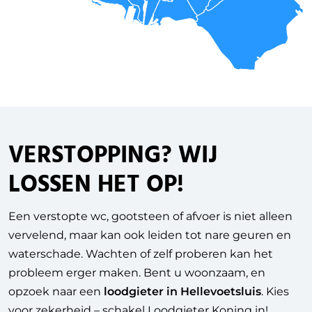
VERSTOPPING
? WIJ
LOSSEN HET OP!
Een verstopte wc, gootsteen of afvoer is niet alleen
vervelend, maar kan ook leiden tot nare geuren en
waterschade. Wachten of zelf proberen kan het
probleem erger maken. Bent u woonzaam, en
opzoek naar een
loodgieter in Hellevoetsluis
. Kies
voor zekerheid – schakel Loodgieter Koning in!