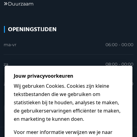
Duurzaam
OPENINGSTIJDEN
ma-vr
06:00 - 00:00
za
08:00 - 00:00
zo
09:00 - 23:30