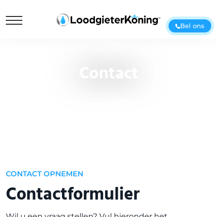
Bel ons
Contact
CONTACT OPNEMEN
Contactformulier
Wil u een vraag stellen? Vul hieronder het