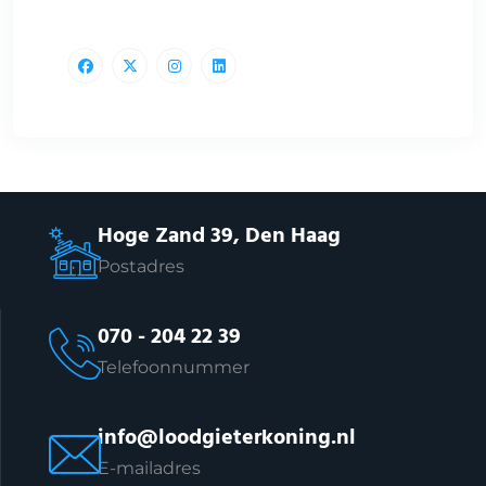
Hoge Zand 39, Den Haag
Postadres
070 - 204 22 39
Telefoonnummer
info@loodgieterkoning.nl
E-mailadres