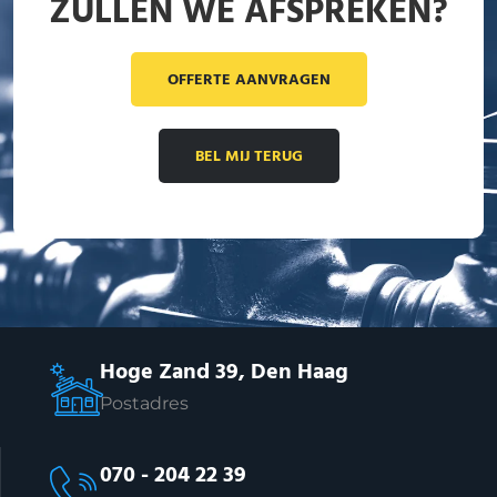
ZULLEN WE AFSPREKEN?
OFFERTE AANVRAGEN
BEL MIJ TERUG
Hoge Zand 39, Den Haag
Postadres
070 - 204 22 39