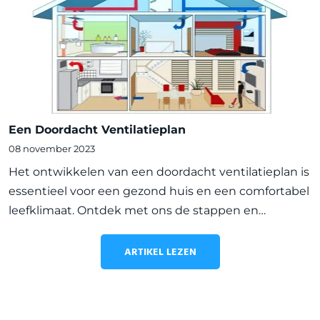
Een Doordacht Ventilatieplan
08 november 2023
Het ontwikkelen van een doordacht ventilatieplan is
essentieel voor een gezond huis en een comfortabel
leefklimaat. Ontdek met ons de stappen en
overwegingen om een effectief ventilatiesysteem te
ontwerpen dat voldoet aan de unieke behoeften
ARTIKEL LEZEN
van jouw woni