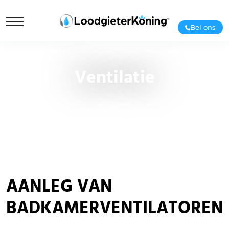
Bel ons
Ventilatie
AANLEG VAN
BADKAMERVENTILATOREN