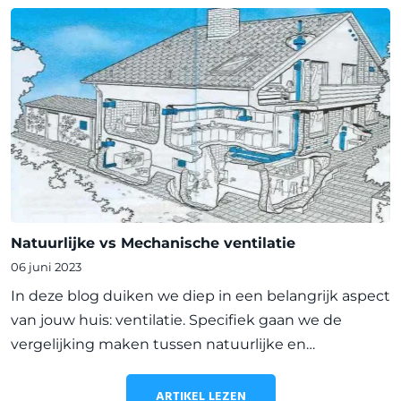
Natuurlijke vs Mechanische ventilatie
06 juni 2023
In deze blog duiken we diep in een belangrijk aspect
van jouw huis: ventilatie. Specifiek gaan we de
vergelijking maken tussen natuurlijke en
mechanische ventilatie. Begrijpen welk systeem het
beste bij jouw behoeften past, is esse
ARTIKEL LEZEN