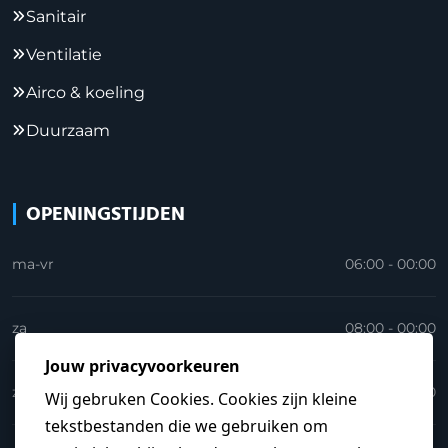
Sanitair
Ventilatie
Airco & koeling
Duurzaam
OPENINGSTIJDEN
ma-vr
06:00 - 00:00
za
08:00 - 00:00
zo
09:00 - 23:30