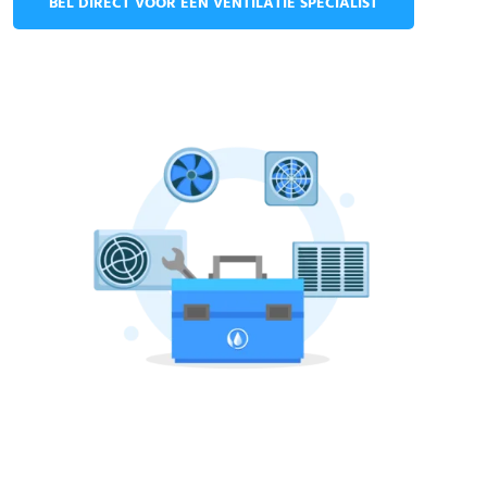
BEL DIRECT VOOR EEN VENTILATIE SPECIALIST