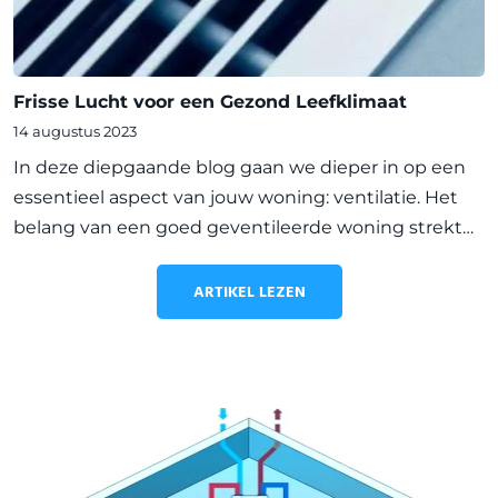
Frisse Lucht voor een Gezond Leefklimaat
14 augustus 2023
In deze diepgaande blog gaan we dieper in op een
essentieel aspect van jouw woning: ventilatie. Het
belang van een goed geventileerde woning strekt
verder dan alleen frisse lucht; het heeft directe
invloed op jouw gezondheid en het leefklimaat.
ARTIKEL LEZEN
Ontdek met