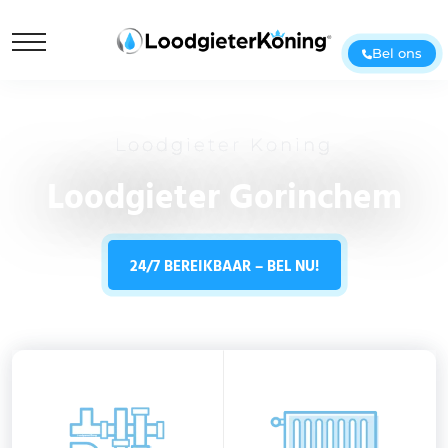
Bel ons
Loodgieter Koning
Loodgieter Gorinchem
24/7 BEREIKBAAR – BEL NU!