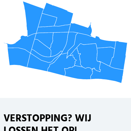
VERSTOPPING
? WIJ
LOSSEN HET OP!