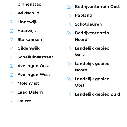
binnenstad
Bedrijventerrein Oost
Wijdschild
Papland
Lingewijk
Schotdeuren
Haarwijk
Bedrijventerrein
Stalkaarsen
Noord
Gildenwijk
Landelijk gebied
West
Schelluinsestraat
Landelijk gebied
Avelingen Oost
Noord
Avelingen West
Landelijk gebied
Molenvliet
Oost
Laag Dalem
Landelijk gebied Zuid
Dalem