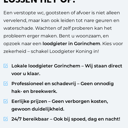
Een verstopte wc, gootsteen of afvoer is niet alleen
vervelend, maar kan ook leiden tot nare geuren en
waterschade. Wachten of zelf proberen kan het
probleem erger maken. Bent u woonzaam, en
opzoek naar een
loodgieter in Gorinchem
. Kies voor
zekerheid – schakel Loodgieter Koning in!
Lokale loodgieter Gorinchem
– Wij staan direct
voor u klaar.
Professioneel en schadevrij
– Geen onnodig
hak- en breekwerk.
Eerlijke prijzen
– Geen verborgen kosten,
gewoon duidelijkheid.
24/7 bereikbaar
– Ook bij spoed, dag en nacht!