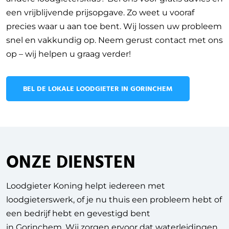
een vrijblijvende prijsopgave. Zo weet u vooraf
precies waar u aan toe bent. Wij lossen uw probleem
snel en vakkundig op. Neem gerust contact met ons
op – wij helpen u graag verder!
BEL DE LOKALE LOODGIETER IN GORINCHEM
ONZE DIENSTEN
Loodgieter Koning helpt iedereen met
loodgieterswerk, of je nu thuis een probleem hebt of
een bedrijf hebt en gevestigd bent
in
Gorinchem
.
Wij zorgen ervoor dat waterleidingen,