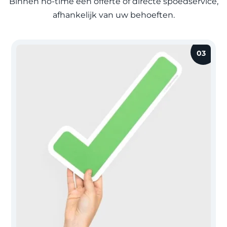
Binnen no-time een offerte of directe spoedservice,
afhankelijk van uw behoeften.
03