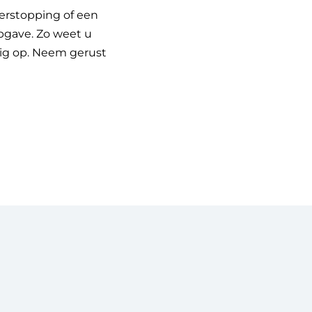
verstopping of een
opgave. Zo weet u
dig op. Neem gerust