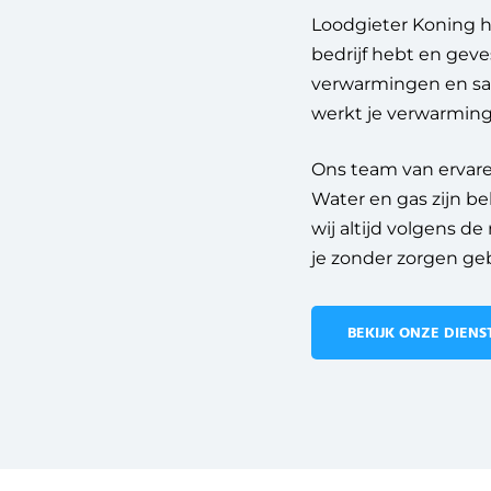
Loodgieter Koning h
bedrijf hebt en geve
verwarmingen en sani
werkt je verwarming
Ons team van ervare
Water en gas zijn be
wij altijd volgens d
je zonder zorgen ge
BEKIJK ONZE DIENS