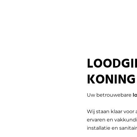
LOODGI
KONING
Uw betrouwebare
l
Wij staan klaar voor
ervaren en vakkundi
installatie en sanitair