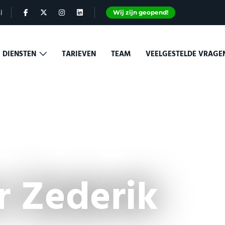
l
Wij zijn geopend!
DIENSTEN
TARIEVEN
TEAM
VEELGESTELDE VRAG
r Zederik