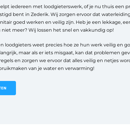
elpt iedereen met loodgieterswerk, of je nu thuis een 
stigd bent in Zederik.
Wij zorgen ervoor dat waterleiding
tair goed werken en veilig zijn. Heb je een lekkage, een
 niet meer? Wij lossen het snel en vakkundig op!
n loodgieters weet precies hoe ze hun werk veilig en 
langrijk, maar als er iets misgaat, kan dat problemen 
e regels en zorgen we ervoor dat alles veilig en netjes w
bruikmaken van je water en verwarming!
TEN