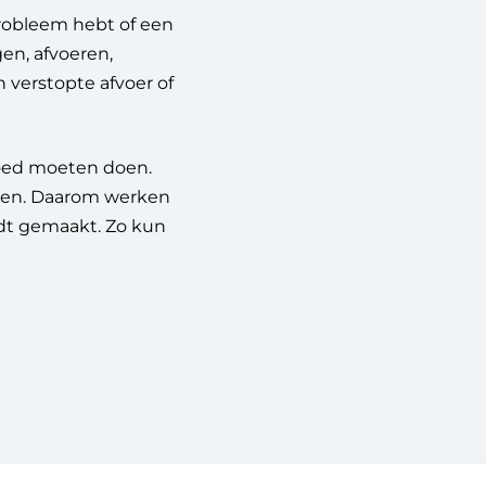
probleem hebt of een
en, afvoeren,
 verstopte afvoer of
goed moeten doen.
geven. Daarom werken
ordt gemaakt. Zo kun