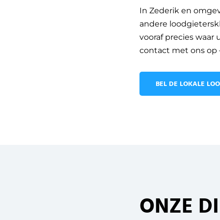
In Zederik en omgevi
andere loodgieterskl
vooraf precies waar
contact met ons op –
BEL DE LOKALE LOO
ONZE D