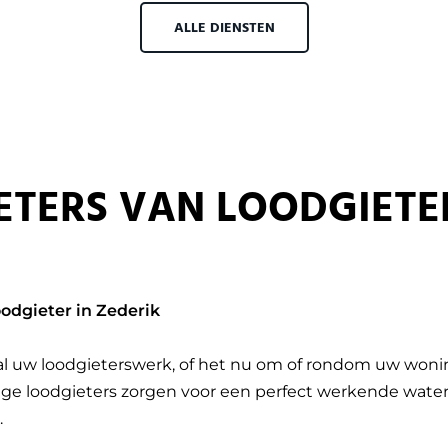
ALLE DIENSTEN
ETERS VAN LOODGIETE
oodgieter in Zederik
 al uw loodgieterswerk, of het nu om of rondom uw wonin
ge loodgieters zorgen voor een perfect werkende waterle
.