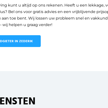
ng kunt u altijd op ons rekenen. Heeft u een lekkage, 
us? Bel ons voor gratis advies en een vrijblijvende prijs
 u aan toe bent. Wij lossen uw probleem snel en vakkun
 wij helpen u graag verder!
DGIETER IN ZEDERIK
IENSTEN