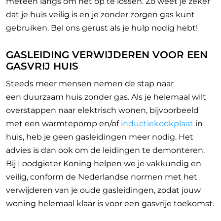
meteen langs om het op te lossen. Zo weet je zeker
dat je huis veilig is en je zonder zorgen gas kunt
gebruiken. Bel ons gerust als je hulp nodig hebt!
GASLEIDING VERWIJDEREN VOOR EEN
GASVRIJ HUIS
Steeds meer mensen nemen de stap naar
een
duurzaam huis zonder gas. Als je helemaal wilt
overstappen naar elektrisch wonen, bijvoorbeeld
met een warmtepomp en/of
inductiekookplaat
in
huis, heb je geen gasleidingen meer nodig. Het
advies is dan ook om de leidingen te demonteren.
Bij Loodgieter Koning helpen we je vakkundig en
veilig, conform de Nederlandse normen met het
verwijderen van je oude gasleidingen, zodat jouw
woning helemaal klaar is voor een gasvrije toekomst.