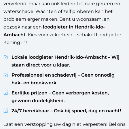
vervelend, maar kan ook leiden tot nare geuren en
waterschade. Wachten of zelf proberen kan het
probleem erger maken. Bent u woonzaam, en
opzoek naar een
loodgieter in Hendrik-Ido-
Ambacht
. Kies voor zekerheid – schakel Loodgieter
Koning in!
Lokale loodgieter Hendrik-Ido-Ambacht
– Wij
staan direct voor u klaar.
Professioneel en schadevrij
– Geen onnodig
hak- en breekwerk.
Eerlijke prijzen
– Geen verborgen kosten,
gewoon duidelijkheid.
24/7 bereikbaar
– Ook bij spoed, dag en nacht!
Laat een verstopping uw dag niet verpesten! Bel ons