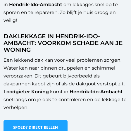
in
Hendrik-Ido-Ambacht
om lekkages snel op te
sporen en te repareren. Zo blijft je huis droog en
veilig!
DAKLEKKAGE IN HENDRIK-IDO-
AMBACHT: VOORKOM SCHADE AAN JE
WONING
Een lekkend dak kan voor veel problemen zorgen.
Water kan naar binnen druppelen en schimmel
veroorzaken. Dit gebeurt bijvoorbeeld als
dakpannen kapot zijn of als de dakgoot verstopt zit.
Loodgieter Koning
komt in
Hendrik-Ido-Ambacht
snel langs om je dak te controleren en de lekkage te
verhelpen.
SPOED? DIRECT BELLEN