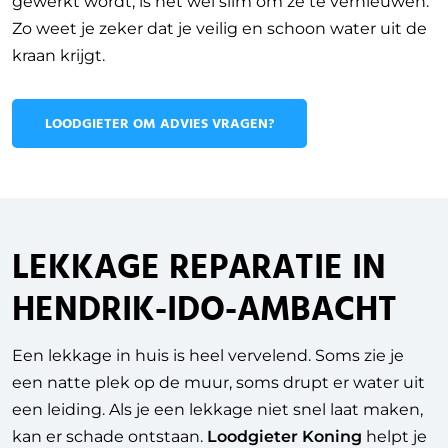
gewerkt wordt, is het wel slim om ze te vernieuwen.
Zo weet je zeker dat je veilig en schoon water uit de
kraan krijgt.
LOODGIETER OM ADVIES VRAGEN?
LEKKAGE REPARATIE IN
HENDRIK-IDO-AMBACHT
Een lekkage in huis is heel vervelend. Soms zie je
een natte plek op de muur, soms drupt er water uit
een leiding. Als je een lekkage niet snel laat maken,
kan er schade ontstaan.
Loodgieter Koning
helpt je