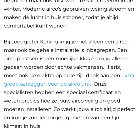
de zomer maar ook juist warmte kan creeeren in de
winter. Moderne airco’s gebruiken weinig stroom en
maken de lucht in huis schoner, zodat je altijd
comfortabel kunt wonen.
Bij Loodgieter Koning krijg je niet alleen een airco,
maar ook de gehele installatie is inbegrepen. Een
airco plaatsen is een moeilijke klus en mag alleen
gedaan worden door echte vakmensen. Hierbij
moet ook de elektra op orde zijn denk aan een
extra
groep aanleggen voor de airco unit
. Onze
specialisten hebben een speciaal certificaat en
weten precies hoe ze jouw airco veilig en goed
moeten installeren. Zo werkt jouw airco altijd perfect
en kun je zonder zorgen genieten van een fijn
klimaat in huis.