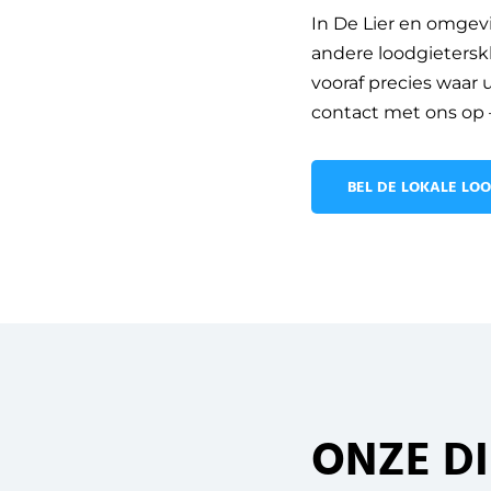
In De Lier en omgevi
andere loodgieterskl
vooraf precies waar
contact met ons op –
BEL DE LOKALE LOO
ONZE D