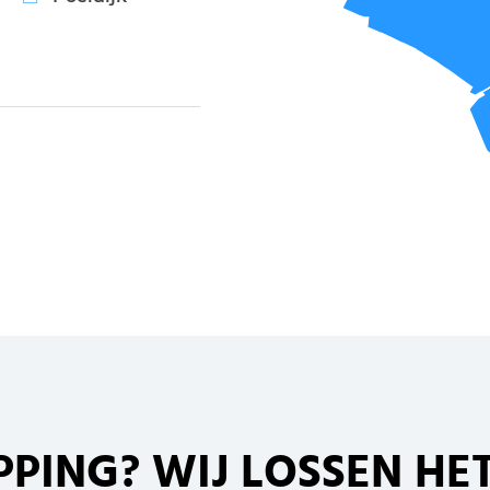
PPING
? WIJ LOSSEN HET