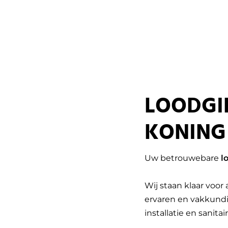
LOODGI
KONING
Uw betrouwebare
l
Wij staan klaar voor
ervaren en vakkundi
installatie en sanitair