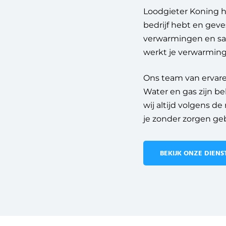
Loodgieter Koning h
bedrijf hebt en geve
verwarmingen en sani
werkt je verwarming
Ons team van ervare
Water en gas zijn be
wij altijd volgens d
je zonder zorgen ge
BEKIJK ONZE DIENS