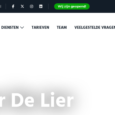
l
Wij zijn geopend!
DIENSTEN
TARIEVEN
TEAM
VEELGESTELDE VRAG
 De Lier