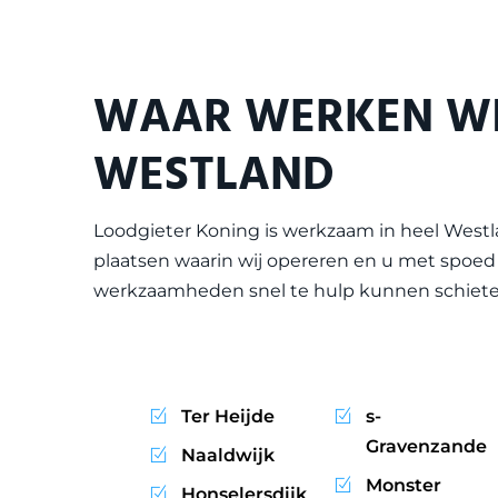
WAAR WERKEN WI
WESTLAND
Loodgieter Koning is werkzaam in heel
Westl
plaatsen waarin wij opereren en u met spoed 
werkzaamheden snel te hulp kunnen schiete
Ter Heijde
s-
Gravenzande
Naaldwijk
Monster
Honselersdijk