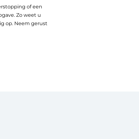
erstopping of een
opgave. Zo weet u
dig op. Neem gerust