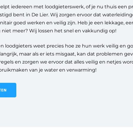
elpt iedereen met loodgieterswerk, of je nu thuis een 
stigd bent in De Lier.
Wij zorgen ervoor dat waterleiding
tair goed werken en veilig zijn. Heb je een lekkage, een
 niet meer? Wij lossen het snel en vakkundig op!
n loodgieters weet precies hoe ze hun werk veilig en 
langrijk, maar als er iets misgaat, kan dat problemen 
e regels en zorgen we ervoor dat alles veilig en netjes w
bruikmaken van je water en verwarming!
TEN