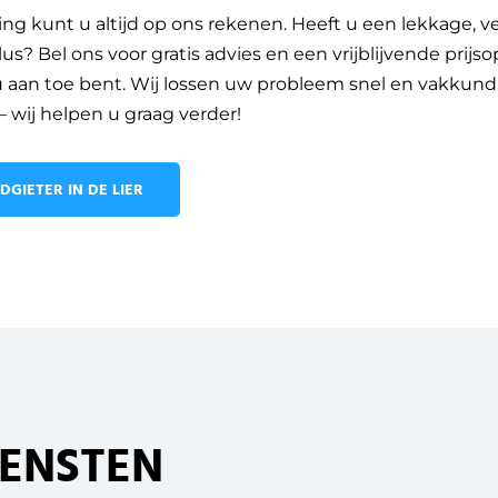
ng kunt u altijd op ons rekenen. Heeft u een lekkage, v
us? Bel ons voor gratis advies en een vrijblijvende prijs
 u aan toe bent. Wij lossen uw probleem snel en vakkun
 wij helpen u graag verder!
DGIETER IN DE LIER
IENSTEN