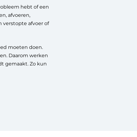
probleem hebt of een
en, afvoeren,
 verstopte afvoer of
goed moeten doen.
geven. Daarom werken
ordt gemaakt. Zo kun