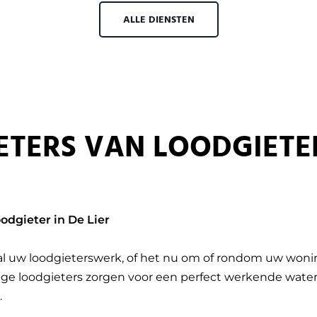
ALLE DIENSTEN
ETERS VAN LOODGIETE
oodgieter in De Lier
 al uw loodgieterswerk, of het nu om of rondom uw wonin
ge loodgieters zorgen voor een perfect werkende waterle
.