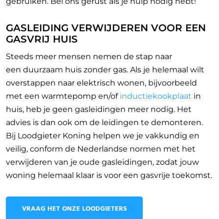
gebruiken. Bel ons gerust als je hulp nodig hebt!
GASLEIDING VERWIJDEREN VOOR EEN
GASVRIJ HUIS
Steeds meer mensen nemen de stap naar
een
duurzaam huis zonder gas. Als je helemaal wilt
overstappen naar elektrisch wonen, bijvoorbeeld
met een warmtepomp en/of
inductiekookplaat
in
huis, heb je geen gasleidingen meer nodig. Het
advies is dan ook om de leidingen te demonteren.
Bij Loodgieter Koning helpen we je vakkundig en
veilig, conform de Nederlandse normen met het
verwijderen van je oude gasleidingen, zodat jouw
woning helemaal klaar is voor een gasvrije toekomst.
VRAAG HET ONZE LOODGIETERS