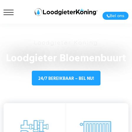
Bel ons
Loodgieter Koning
Loodgieter Bloemenbuurt
24/7 BEREIKBAAR – BEL NU!