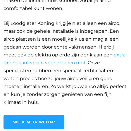
maken de lucht in huis schoner, zodat je altijd
comfortabel kunt wonen.
Bij Loodgieter Koning krijg je niet alleen een airco,
maar ook de gehele installatie is inbegrepen. Een
airco plaatsen is een moeilijke klus en mag alleen
gedaan worden door echte vakmensen. Hierbij
moet ook de elektra op orde zijn denk aan een
extra
groep aanleggen voor de airco unit
. Onze
specialisten hebben een speciaal certificaat en
weten precies hoe ze jouw airco veilig en goed
moeten installeren. Zo werkt jouw airco altijd perfect
en kun je zonder zorgen genieten van een fijn
klimaat in huis.
WIL JE MEER WETEN?