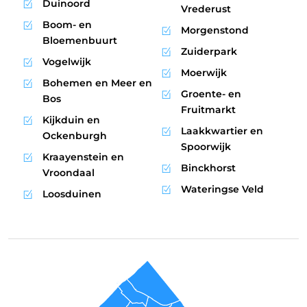
Duinoord
Vrederust
Boom- en
Morgenstond
Bloemenbuurt
Zuiderpark
Vogelwijk
Moerwijk
Bohemen en Meer en
Groente- en
Bos
Fruitmarkt
Kijkduin en
Laakkwartier en
Ockenburgh
Spoorwijk
Kraayenstein en
Binckhorst
Vroondaal
Wateringse Veld
Loosduinen