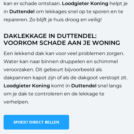
kan er schade ontstaan.
Loodgieter Koning
helpt je
in
Duttendel
om lekkages snel op te sporen en te
repareren. Zo blijft je huis droog en veilig!
DAKLEKKAGE IN DUTTENDEL:
VOORKOM SCHADE AAN JE WONING
Een lekkend dak kan voor veel problemen zorgen.
Water kan naar binnen druppelen en schimmel
veroorzaken. Dit gebeurt bijvoorbeeld als
dakpannen kapot zijn of als de dakgoot verstopt zit.
Loodgieter Koning
komt in
Duttendel
snel langs
om je dak te controleren en de lekkage te
verhelpen.
SPOED? DIRECT BELLEN