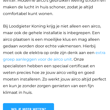
winter. Moderne airco’s gebruiken weinig stroom en
maken de lucht in huis schoner, zodat je altijd
comfortabel kunt wonen.
Bij Loodgieter Koning krijg je niet alleen een airco,
maar ook de gehele installatie is inbegrepen. Een
airco plaatsen is een moeilijke klus en mag alleen
gedaan worden door echte vakmensen. Hierbij
moet ook de elektra op orde zijn denk aan een
extra
groep aanleggen voor de airco unit
. Onze
specialisten hebben een speciaal certificaat en
weten precies hoe ze jouw airco veilig en goed
moeten installeren. Zo werkt jouw airco altijd perfect
en kun je zonder zorgen genieten van een fijn
klimaat in huis.
WIL JE MEER WETEN?