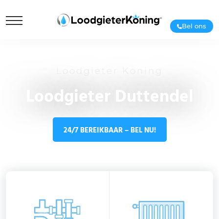
Bel ons
Loodgieter Koning
Loodgieter Duttendel
24/7 BEREIKBAAR – BEL NU!