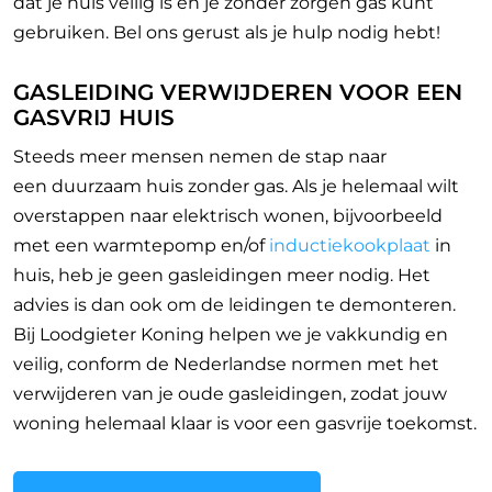
dat je huis veilig is en je zonder zorgen gas kunt
gebruiken. Bel ons gerust als je hulp nodig hebt!
GASLEIDING VERWIJDEREN VOOR EEN
GASVRIJ HUIS
Steeds meer mensen nemen de stap naar
een
duurzaam huis zonder gas. Als je helemaal wilt
overstappen naar elektrisch wonen, bijvoorbeeld
met een warmtepomp en/of
inductiekookplaat
in
huis, heb je geen gasleidingen meer nodig. Het
advies is dan ook om de leidingen te demonteren.
Bij Loodgieter Koning helpen we je vakkundig en
veilig, conform de Nederlandse normen met het
verwijderen van je oude gasleidingen, zodat jouw
woning helemaal klaar is voor een gasvrije toekomst.