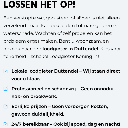
LOSSEN HET OP!
Een verstopte wc, gootsteen of afvoer is niet alleen
vervelend, maar kan ook leiden tot nare geuren en
waterschade. Wachten of zelf proberen kan het
probleem erger maken. Bent u woonzaam, en
opzoek naar een
loodgieter in Duttendel
. Kies voor
zekerheid – schakel Loodgieter Koning in!
Lokale loodgieter Duttendel
– Wij staan direct
voor u klaar.
Professioneel en schadevrij
– Geen onnodig
hak- en breekwerk.
Eerlijke prijzen
– Geen verborgen kosten,
gewoon duidelijkheid.
24/7 bereikbaar
– Ook bij spoed, dag en nacht!