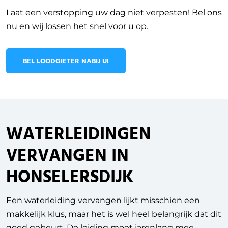
Laat een verstopping uw dag niet verpesten! Bel ons
nu en wij lossen het snel voor u op.
BEL LOODGIETER NABIJ U!
WATERLEIDINGEN
VERVANGEN IN
HONSELERSDIJK
Een waterleiding vervangen lijkt misschien een
makkelijk klus, maar het is wel heel belangrijk dat dit
goed gebeurt. De leiding moet jarenlang mee