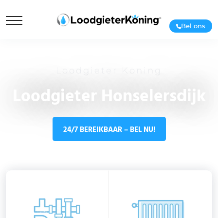
Bel ons
Loodgieter Koning
Loodgieter Honselersdijk
24/7 BEREIKBAAR – BEL NU!