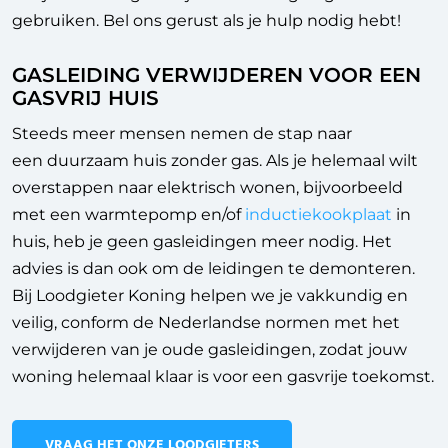
gebruiken. Bel ons gerust als je hulp nodig hebt!
GASLEIDING VERWIJDEREN VOOR EEN
GASVRIJ HUIS
Steeds meer mensen nemen de stap naar
een
duurzaam huis zonder gas. Als je helemaal wilt
overstappen naar elektrisch wonen, bijvoorbeeld
met een warmtepomp en/of
inductiekookplaat
in
huis, heb je geen gasleidingen meer nodig. Het
advies is dan ook om de leidingen te demonteren.
Bij Loodgieter Koning helpen we je vakkundig en
veilig, conform de Nederlandse normen met het
verwijderen van je oude gasleidingen, zodat jouw
woning helemaal klaar is voor een gasvrije toekomst.
VRAAG HET ONZE LOODGIETERS