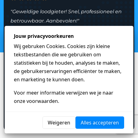
"Geweldige loodgieter! Snel, professioneel en
betrouwbaar. Aanbevolen!"
de Ridder
Den Haag
Heb je een vraag?