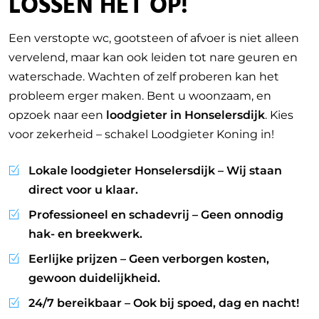
LOSSEN HET OP!
Een verstopte wc, gootsteen of afvoer is niet alleen
vervelend, maar kan ook leiden tot nare geuren en
waterschade. Wachten of zelf proberen kan het
probleem erger maken. Bent u woonzaam, en
opzoek naar een
loodgieter in Honselersdijk
. Kies
voor zekerheid – schakel Loodgieter Koning in!
Lokale loodgieter Honselersdijk
– Wij staan
direct voor u klaar.
Professioneel en schadevrij
– Geen onnodig
hak- en breekwerk.
Eerlijke prijzen
– Geen verborgen kosten,
gewoon duidelijkheid.
24/7 bereikbaar
– Ook bij spoed, dag en nacht!