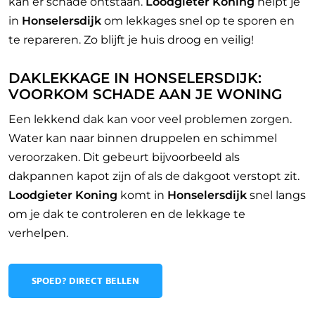
kan er schade ontstaan.
Loodgieter Koning
helpt je
in
Honselersdijk
om lekkages snel op te sporen en
te repareren. Zo blijft je huis droog en veilig!
DAKLEKKAGE IN HONSELERSDIJK:
VOORKOM SCHADE AAN JE WONING
Een lekkend dak kan voor veel problemen zorgen.
Water kan naar binnen druppelen en schimmel
veroorzaken. Dit gebeurt bijvoorbeeld als
dakpannen kapot zijn of als de dakgoot verstopt zit.
Loodgieter Koning
komt in
Honselersdijk
snel langs
om je dak te controleren en de lekkage te
verhelpen.
SPOED? DIRECT BELLEN