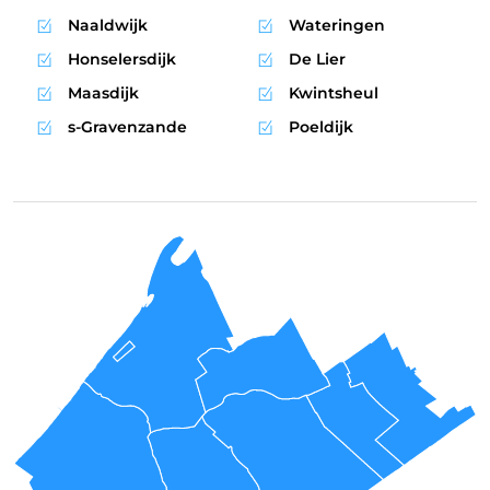
Naaldwijk
Wateringen
Honselersdijk
De Lier
Maasdijk
Kwintsheul
s-Gravenzande
Poeldijk