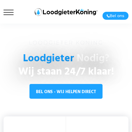
Bel ons
LOODGIETER KONING
Loodgieter
Nodig?
Wij staan 24/7 klaar!
BEL ONS - WIJ HELPEN DIRECT