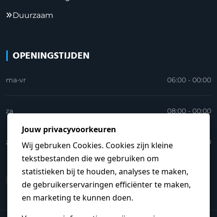
Duurzaam
OPENINGSTIJDEN
ma-vr
06:00 - 00:00
za
08:00 - 00:00
zo
09:00 - 23:30