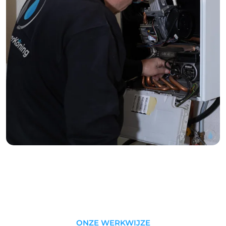
ONZE WERKWIJZE