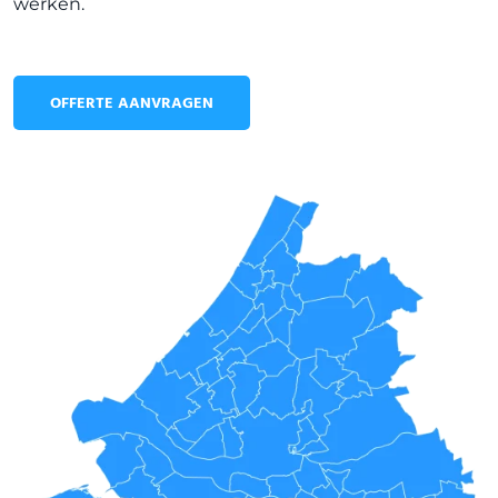
werken.
OFFERTE AANVRAGEN