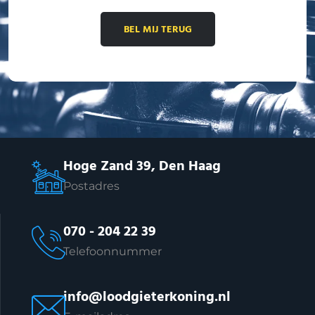
BEL MIJ TERUG
Hoge Zand 39, Den Haag
Postadres
070 - 204 22 39
Telefoonnummer
info@loodgieterkoning.nl