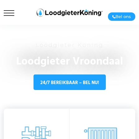
Bel ons
Loodgieter Koning
Loodgieter Vroondaal
24/7 BEREIKBAAR – BEL NU!