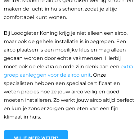
winter. Moderne airco’s gebruiken weinig stroom en
maken de lucht in huis schoner, zodat je altijd
comfortabel kunt wonen.
Bij Loodgieter Koning krijg je niet alleen een airco,
maar ook de gehele installatie is inbegrepen. Een
airco plaatsen is een moeilijke klus en mag alleen
gedaan worden door echte vakmensen. Hierbij
moet ook de elektra op orde zijn denk aan een
extra
groep aanleggen voor de airco unit
. Onze
specialisten hebben een speciaal certificaat en
weten precies hoe ze jouw airco veilig en goed
moeten installeren. Zo werkt jouw airco altijd perfect
en kun je zonder zorgen genieten van een fijn
klimaat in huis.
WIL JE MEER WETEN?