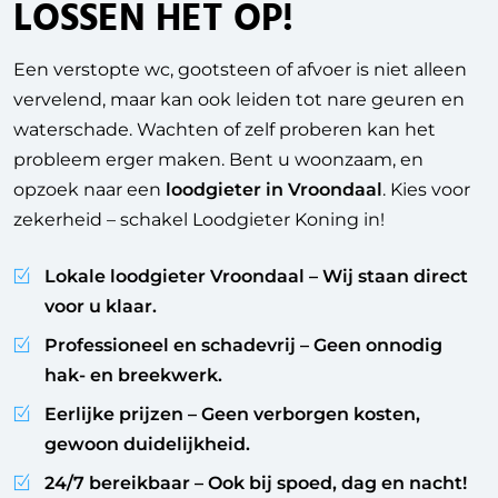
LOSSEN HET OP!
Een verstopte wc, gootsteen of afvoer is niet alleen
vervelend, maar kan ook leiden tot nare geuren en
waterschade. Wachten of zelf proberen kan het
probleem erger maken. Bent u woonzaam, en
opzoek naar een
loodgieter in Vroondaal
. Kies voor
zekerheid – schakel Loodgieter Koning in!
Lokale loodgieter Vroondaal
– Wij staan direct
voor u klaar.
Professioneel en schadevrij
– Geen onnodig
hak- en breekwerk.
Eerlijke prijzen
– Geen verborgen kosten,
gewoon duidelijkheid.
24/7 bereikbaar
– Ook bij spoed, dag en nacht!