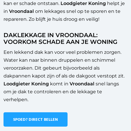
kan er schade ontstaan.
Loodgieter Koning
helpt je
in
Vroondaal
om lekkages snel op te sporen en te
repareren. Zo blijft je huis droog en veilig!
DAKLEKKAGE IN VROONDAAL:
VOORKOM SCHADE AAN JE WONING
Een lekkend dak kan voor veel problemen zorgen.
Water kan naar binnen druppelen en schimmel
veroorzaken. Dit gebeurt bijvoorbeeld als
dakpannen kapot zijn of als de dakgoot verstopt zit.
Loodgieter Koning
komt in
Vroondaal
snel langs
om je dak te controleren en de lekkage te
verhelpen.
SPOED? DIRECT BELLEN