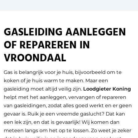
GASLEIDING AANLEGGEN
OF REPAREREN IN
VROONDAAL
Gas is belangrijk voor je huis, bijvoorbeeld om te
koken of je huis warm te maken. Maar een
gasleiding moet altijd veilig zijn.
Loodgieter Koning
helpt met het aanleggen, vervangen of repareren
van gasleidingen, zodat alles goed werkt en er geen
gevaar is. Ruik je een vreemde gaslucht? Dat kan
een lek zijn, en dat is gevaarlijk! Wij komen dan
meteen langs om het op te lossen. Zo weet je zeker