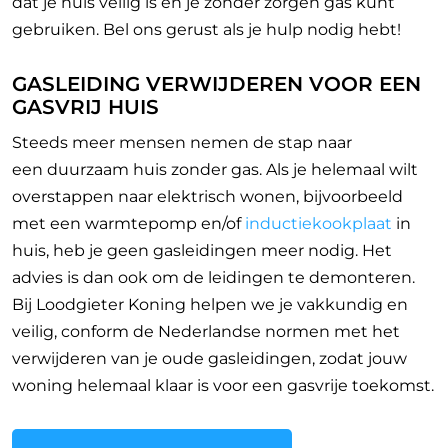
dat je huis veilig is en je zonder zorgen gas kunt
gebruiken. Bel ons gerust als je hulp nodig hebt!
GASLEIDING VERWIJDEREN VOOR EEN
GASVRIJ HUIS
Steeds meer mensen nemen de stap naar
een
duurzaam huis zonder gas. Als je helemaal wilt
overstappen naar elektrisch wonen, bijvoorbeeld
met een warmtepomp en/of
inductiekookplaat
in
huis, heb je geen gasleidingen meer nodig. Het
advies is dan ook om de leidingen te demonteren.
Bij Loodgieter Koning helpen we je vakkundig en
veilig, conform de Nederlandse normen met het
verwijderen van je oude gasleidingen, zodat jouw
woning helemaal klaar is voor een gasvrije toekomst.