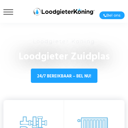
Bel ons
Loodgieter Koning
Loodgieter Zuidplas
24/7 BEREIKBAAR – BEL NU!