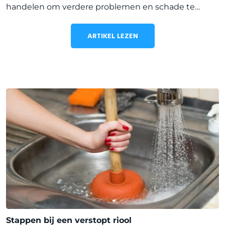
handelen om verdere problemen en schade te
voorkomen. In dit artikel delen we waardevol advies
van Loodgieter Koning over hoe je het beste kunt
ARTIKEL LEZEN
handelen bij een
Stappen bij een verstopt riool