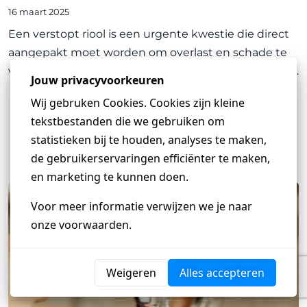
16 maart 2025
Een verstopt riool is een urgente kwestie die direct
aangepakt moet worden om overlast en schade te
voorkomen. Gelukkig zijn er effectieve stappen die je
kunt nemen om een verstopt riool snel te
ontstoppen. In dit artikel bespreken we enkele
ARTIKEL LEZEN
praktische me
Heb je een vraag?