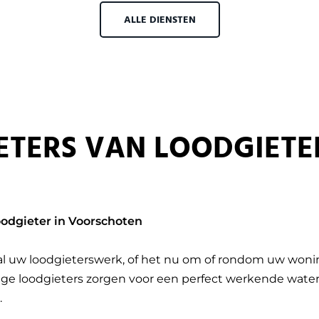
ALLE DIENSTEN
ETERS VAN LOODGIETE
oodgieter in Voorschoten
 al uw loodgieterswerk, of het nu om of rondom uw wonin
ge loodgieters zorgen voor een perfect werkende waterle
.