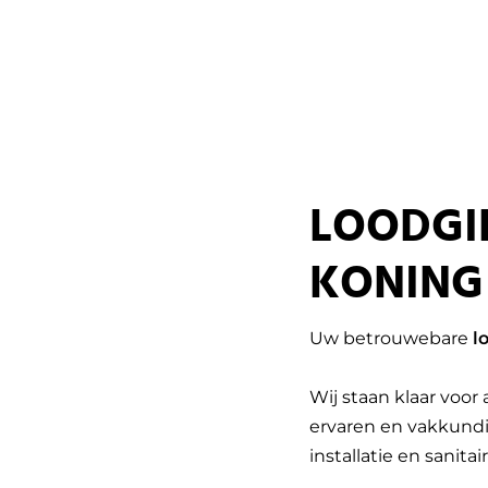
LOODGI
KONING
Uw betrouwebare
l
Wij staan klaar voor
ervaren en vakkundi
installatie en sanitair