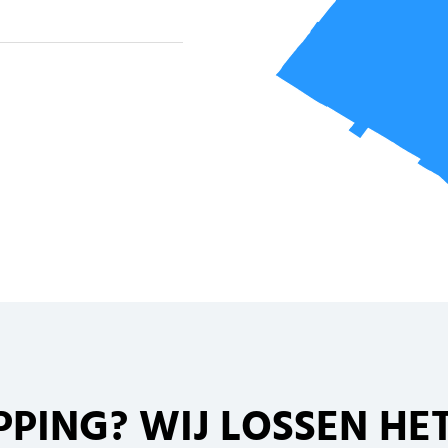
PPING
? WIJ LOSSEN HET