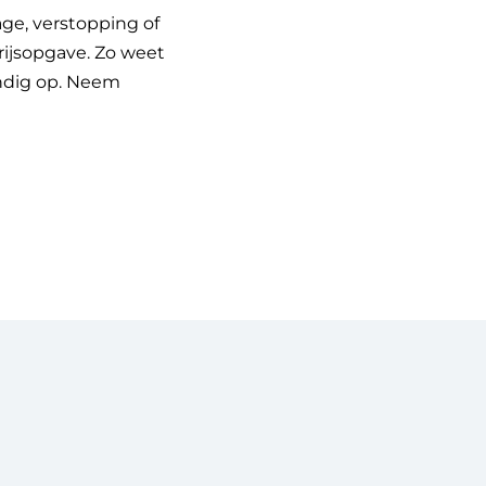
ge, verstopping of
prijsopgave. Zo weet
undig op. Neem