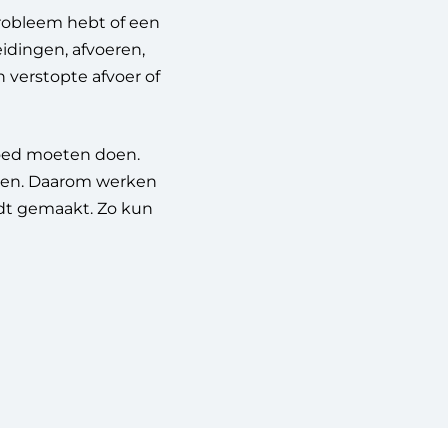
probleem hebt of een
idingen, afvoeren,
 verstopte afvoer of
goed moeten doen.
geven. Daarom werken
ordt gemaakt. Zo kun