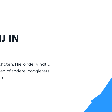
J IN
choten
. Hieronder vindt u
ed of andere loodgieters
n.