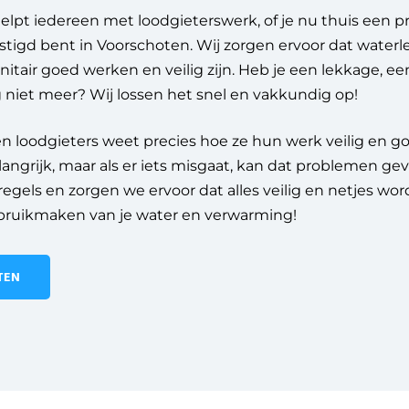
elpt iedereen met loodgieterswerk, of je nu thuis een 
stigd bent in Voorschoten.
Wij zorgen ervoor dat waterle
tair goed werken en veilig zijn. Heb je een lekkage, een
 niet meer? Wij lossen het snel en vakkundig op!
n loodgieters weet precies hoe ze hun werk veilig en 
langrijk, maar als er iets misgaat, kan dat problemen 
e regels en zorgen we ervoor dat alles veilig en netjes w
bruikmaken van je water en verwarming!
TEN