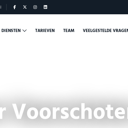
l
DIENSTEN
TARIEVEN
TEAM
VEELGESTELDE VRAG
r Voorschote