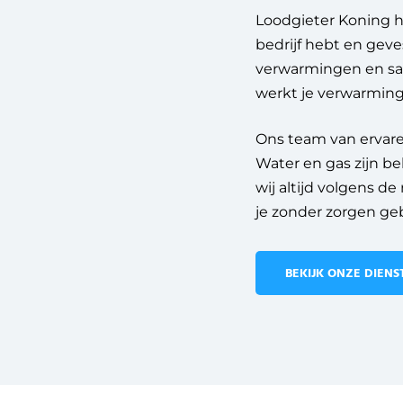
Loodgieter Koning h
bedrijf hebt en geve
verwarmingen en sani
werkt je verwarming
Ons team van ervare
Water en gas zijn be
wij altijd volgens d
je zonder zorgen ge
BEKIJK ONZE DIENS