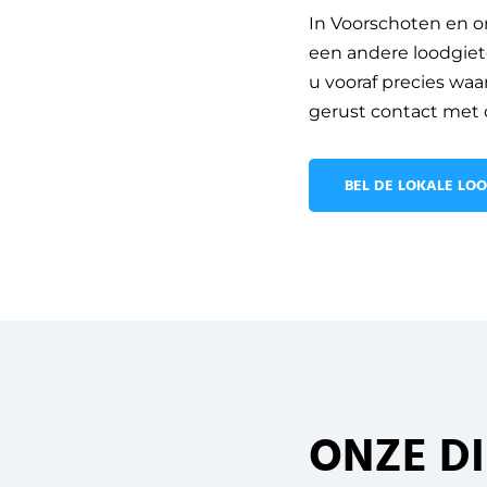
In Voorschoten en o
een andere loodgiete
u vooraf precies wa
gerust contact met o
BEL DE LOKALE LO
ONZE D