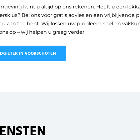
mgeving kunt u altijd op ons rekenen. Heeft u een lekka
rsklus? Bel ons voor gratis advies en een vrijblijvende 
ar u aan toe bent. Wij lossen uw probleem snel en vakk
ns op – wij helpen u graag verder!
ODGIETER IN VOORSCHOTEN
IENSTEN