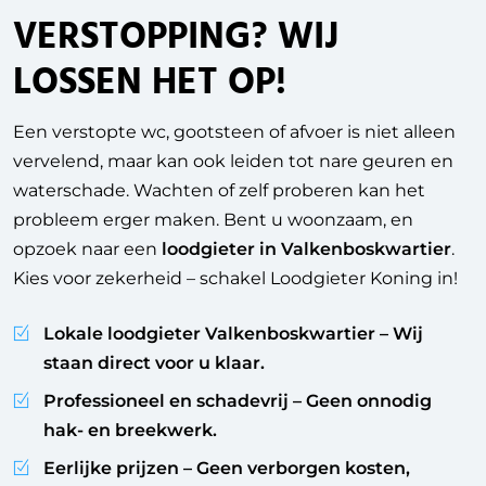
VERSTOPPING
? WIJ
LOSSEN HET OP!
Een verstopte wc, gootsteen of afvoer is niet alleen
vervelend, maar kan ook leiden tot nare geuren en
waterschade. Wachten of zelf proberen kan het
probleem erger maken. Bent u woonzaam, en
opzoek naar een
loodgieter in Valkenboskwartier
.
Kies voor zekerheid – schakel Loodgieter Koning in!
Lokale loodgieter Valkenboskwartier
– Wij
staan direct voor u klaar.
Professioneel en schadevrij
– Geen onnodig
hak- en breekwerk.
Eerlijke prijzen
– Geen verborgen kosten,