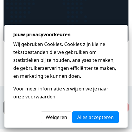
ALLE REVIEWS
Heb je een vraag?