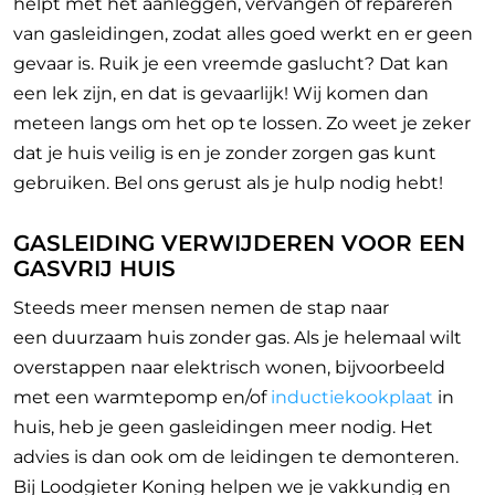
helpt met het aanleggen, vervangen of repareren
van gasleidingen, zodat alles goed werkt en er geen
gevaar is. Ruik je een vreemde gaslucht? Dat kan
een lek zijn, en dat is gevaarlijk! Wij komen dan
meteen langs om het op te lossen. Zo weet je zeker
dat je huis veilig is en je zonder zorgen gas kunt
gebruiken. Bel ons gerust als je hulp nodig hebt!
GASLEIDING VERWIJDEREN VOOR EEN
GASVRIJ HUIS
Steeds meer mensen nemen de stap naar
een
duurzaam huis zonder gas. Als je helemaal wilt
overstappen naar elektrisch wonen, bijvoorbeeld
met een warmtepomp en/of
inductiekookplaat
in
huis, heb je geen gasleidingen meer nodig. Het
advies is dan ook om de leidingen te demonteren.
Bij Loodgieter Koning helpen we je vakkundig en