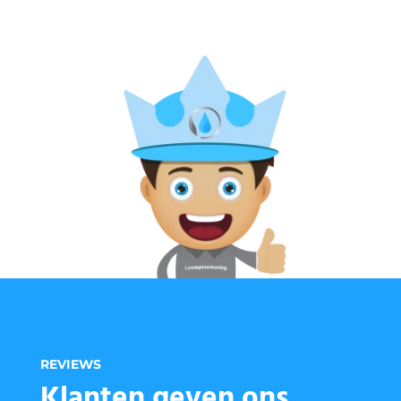
REVIEWS
Klanten geven ons