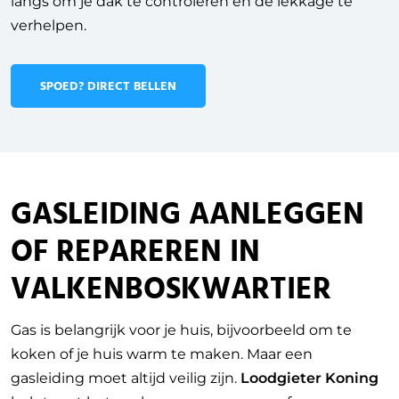
langs om je dak te controleren en de lekkage te
verhelpen.
SPOED? DIRECT BELLEN
GASLEIDING AANLEGGEN
OF REPAREREN IN
VALKENBOSKWARTIER
Gas is belangrijk voor je huis, bijvoorbeeld om te
koken of je huis warm te maken. Maar een
gasleiding moet altijd veilig zijn.
Loodgieter Koning