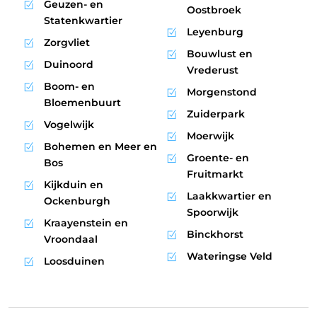
Geuzen- en
Oostbroek
Statenkwartier
Leyenburg
Zorgvliet
Bouwlust en
Duinoord
Vrederust
Boom- en
Morgenstond
Bloemenbuurt
Zuiderpark
Vogelwijk
Moerwijk
Bohemen en Meer en
Groente- en
Bos
Fruitmarkt
Kijkduin en
Laakkwartier en
Ockenburgh
Spoorwijk
Kraayenstein en
Binckhorst
Vroondaal
Wateringse Veld
Loosduinen