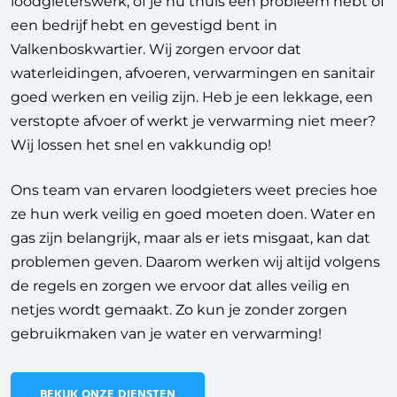
loodgieterswerk, of je nu thuis een probleem hebt of
een bedrijf hebt en gevestigd bent in
Valkenboskwartier.
Wij zorgen ervoor dat
waterleidingen, afvoeren, verwarmingen en sanitair
goed werken en veilig zijn. Heb je een lekkage, een
verstopte afvoer of werkt je verwarming niet meer?
Wij lossen het snel en vakkundig op!
Ons team van ervaren loodgieters weet precies hoe
ze hun werk veilig en goed moeten doen. Water en
gas zijn belangrijk, maar als er iets misgaat, kan dat
problemen geven. Daarom werken wij altijd volgens
de regels en zorgen we ervoor dat alles veilig en
netjes wordt gemaakt. Zo kun je zonder zorgen
gebruikmaken van je water en verwarming!
BEKIJK ONZE DIENSTEN